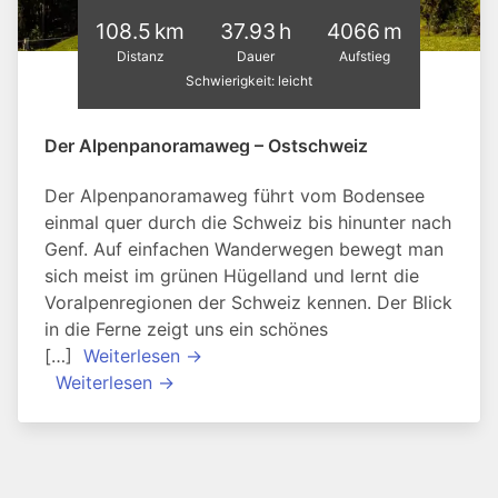
108.5 km
37.93 h
4066 m
Distanz
Dauer
Aufstieg
Schwierigkeit: leicht
Der Alpenpanoramaweg – Ostschweiz
Der Alpenpanoramaweg führt vom Bodensee
einmal quer durch die Schweiz bis hinunter nach
Genf. Auf einfachen Wanderwegen bewegt man
sich meist im grünen Hügelland und lernt die
Voralpenregionen der Schweiz kennen. Der Blick
in die Ferne zeigt uns ein schönes
[…]
Weiterlesen →
Weiterlesen →