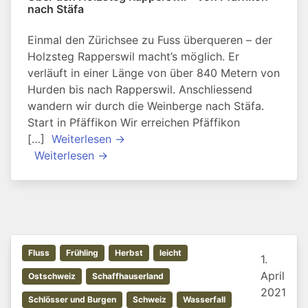
nach Stäfa
Einmal den Zürichsee zu Fuss überqueren – der
Holzsteg Rapperswil macht’s möglich. Er
verläuft in einer Länge von über 840 Metern von
Hurden bis nach Rapperswil. Anschliessend
wandern wir durch die Weinberge nach Stäfa.
Start in Pfäffikon Wir erreichen Pfäffikon
[…]
Weiterlesen →
Weiterlesen →
Fluss
Frühling
Herbst
leicht
1.
April
Ostschweiz
Schaffhauserland
2021
Schlösser und Burgen
Schweiz
Wasserfall