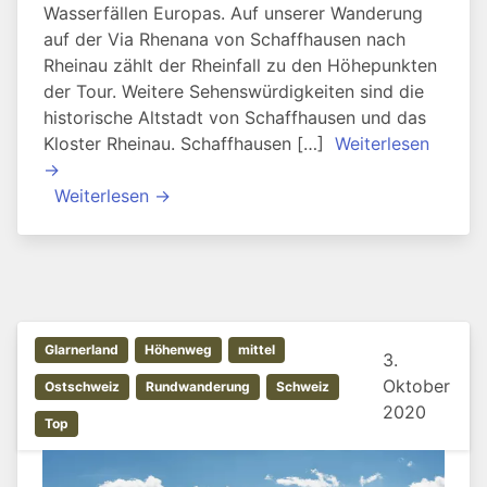
Wasserfällen Europas. Auf unserer Wanderung
auf der Via Rhenana von Schaffhausen nach
Rheinau zählt der Rheinfall zu den Höhepunkten
der Tour. Weitere Sehenswürdigkeiten sind die
historische Altstadt von Schaffhausen und das
Kloster Rheinau. Schaffhausen […]
Weiterlesen
→
Weiterlesen →
Glarnerland
Höhenweg
mittel
3.
Oktober
Ostschweiz
Rundwanderung
Schweiz
2020
Top