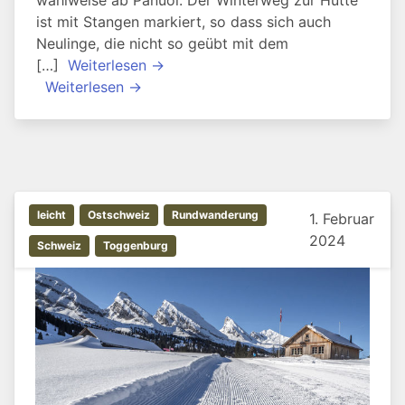
ist mit Stangen markiert, so dass sich auch
Neulinge, die nicht so geübt mit dem
[…]
Weiterlesen →
Weiterlesen →
leicht
Ostschweiz
Rundwanderung
1. Februar
2024
Schweiz
Toggenburg