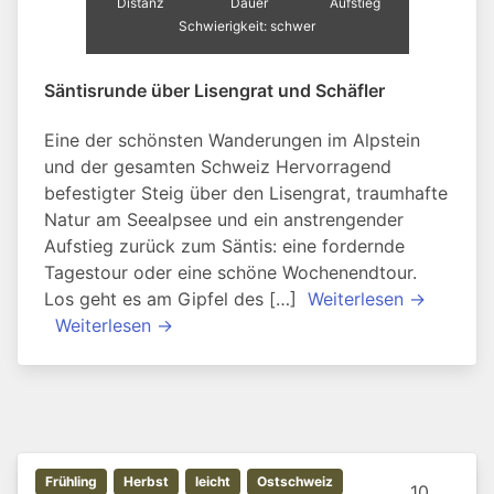
Distanz
Dauer
Aufstieg
Schwierigkeit: schwer
Säntisrunde über Lisengrat und Schäfler
Eine der schönsten Wanderungen im Alpstein
und der gesamten Schweiz Hervorragend
befestigter Steig über den Lisengrat, traumhafte
Natur am Seealpsee und ein anstrengender
Aufstieg zurück zum Säntis: eine fordernde
Tagestour oder eine schöne Wochenendtour.
Los geht es am Gipfel des […]
Weiterlesen →
Weiterlesen →
Frühling
Herbst
leicht
Ostschweiz
10.