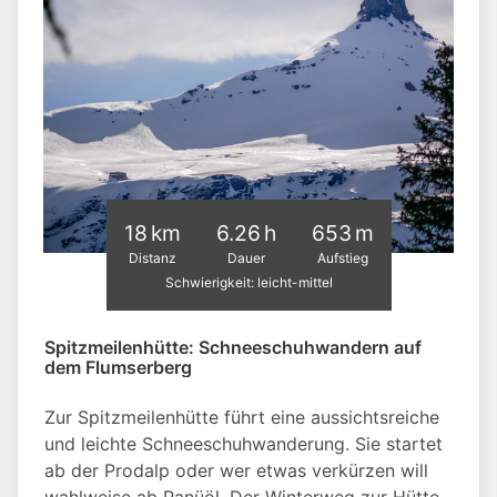
18 km
6.26 h
653 m
Distanz
Dauer
Aufstieg
Schwierigkeit: leicht-mittel
Spitzmeilenhütte: Schneeschuhwandern auf
dem Flumserberg
Zur Spitzmeilenhütte führt eine aussichtsreiche
und leichte Schneeschuhwanderung. Sie startet
ab der Prodalp oder wer etwas verkürzen will
wahlweise ab Panüöl. Der Winterweg zur Hütte