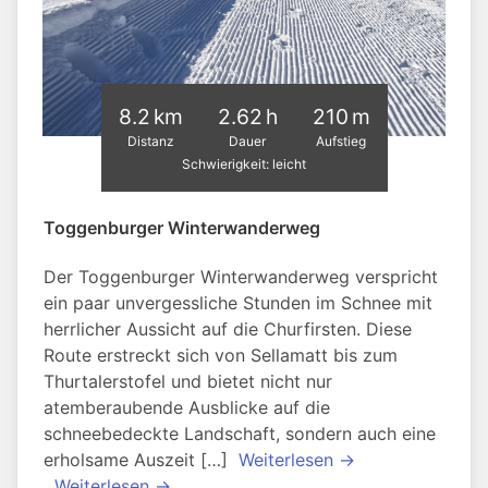
8.2 km
2.62 h
210 m
Distanz
Dauer
Aufstieg
Schwierigkeit: leicht
Toggenburger Winterwanderweg
Der Toggenburger Winterwanderweg verspricht
ein paar unvergessliche Stunden im Schnee mit
herrlicher Aussicht auf die Churfirsten. Diese
Route erstreckt sich von Sellamatt bis zum
Thurtalerstofel und bietet nicht nur
atemberaubende Ausblicke auf die
schneebedeckte Landschaft, sondern auch eine
erholsame Auszeit […]
Weiterlesen →
Weiterlesen →