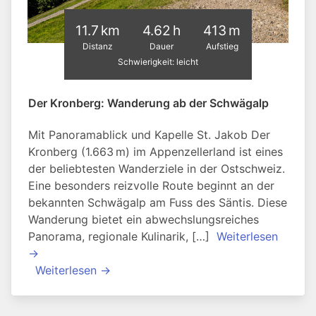
11.7 km
4.62 h
413 m
Distanz
Dauer
Aufstieg
Schwierigkeit: leicht
Der Kronberg: Wanderung ab der Schwägalp
Mit Panoramablick und Kapelle St. Jakob Der
Kronberg (1.663 m) im Appenzellerland ist eines
der beliebtesten Wanderziele in der Ostschweiz.
Eine besonders reizvolle Route beginnt an der
bekannten Schwägalp am Fuss des Säntis. Diese
Wanderung bietet ein abwechslungsreiches
Panorama, regionale Kulinarik, […]
Weiterlesen
→
Weiterlesen →