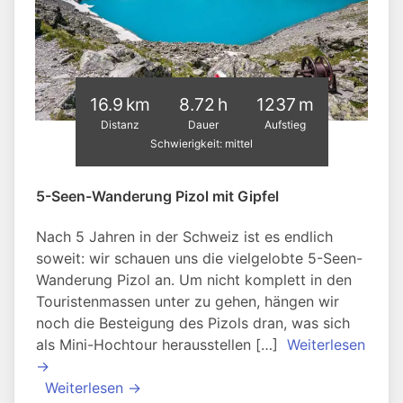
16.9 km
8.72 h
1237 m
Distanz
Dauer
Aufstieg
Schwierigkeit: mittel
5-Seen-Wanderung Pizol mit Gipfel
Nach 5 Jahren in der Schweiz ist es endlich
soweit: wir schauen uns die vielgelobte 5-Seen-
Wanderung Pizol an. Um nicht komplett in den
Touristenmassen unter zu gehen, hängen wir
noch die Besteigung des Pizols dran, was sich
als Mini-Hochtour herausstellen […]
Weiterlesen
→
Weiterlesen →