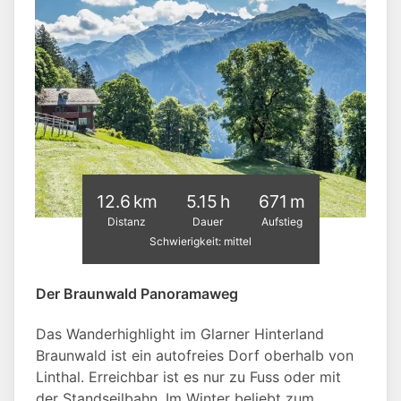
12.6 km
5.15 h
671 m
Distanz
Dauer
Aufstieg
Schwierigkeit: mittel
Der Braunwald Panoramaweg
Das Wanderhighlight im Glarner Hinterland
Braunwald ist ein autofreies Dorf oberhalb von
Linthal. Erreichbar ist es nur zu Fuss oder mit
der Standseilbahn. Im Winter beliebt zum