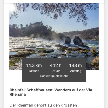
14.3 km
4.12 h
188 m
Distanz
Dauer
Aufstieg
Schwierigkeit: leicht
Rheinfall Schaffhausen: Wandern auf der Via
Rhenana
Der Rheinfall gehört zu den grössten